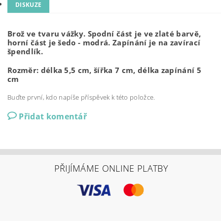
DISKUZE
Brož ve tvaru vážky. Spodní část je ve zlaté barvě,
horní část je šedo - modrá. Zapínání je na zavírací
špendlík.
Rozměr: délka 5,5 cm, šířka 7 cm, délka zapínání 5
cm
Buďte první, kdo napíše příspěvek k této položce.
Přidat komentář
PŘIJÍMÁME ONLINE PLATBY