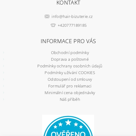
KONTAKT
info
@
hair-bizuterie.cz
+420777189185
INFORMACE PRO VÁS
Obchodní podmínky
Doprava a poštovné
Podmínky ochrany osobních údajů
Podmínky užívání COOKIES
Odstoupení od smlouvy
Formulář pro reklamaci
Minimální cena objednávky
Náš příběh