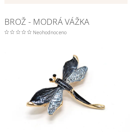
BROŽ - MODRÁ VÁŽKA
Neohodnoceno