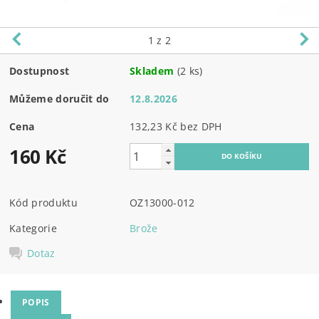
1
z 2
Dostupnost
Skladem
(2 ks)
Můžeme doručit do
12.8.2026
Cena
132,23 Kč bez DPH
160 Kč
Kód produktu
OZ13000-012
Kategorie
Brože
Dotaz
POPIS