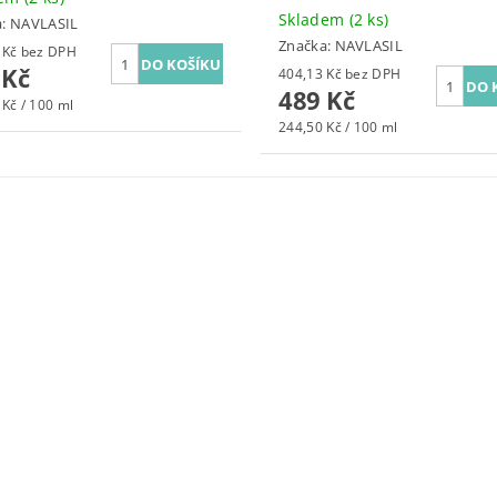
Skladem
(2 ks)
a:
NAVLASIL
Značka:
NAVLASIL
387,60 Kč bez DPH
 Kč
404,13 Kč bez DPH
489 Kč
 Kč / 100 ml
244,50 Kč / 100 ml