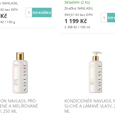
Skladem
(2 ks)
a:
NAVLASIL
Značka:
NAVLASIL
793,75 Kč bez DPH
 Kč
990,91 Kč bez DPH
1 199 Kč
Kč / 100 g
2 398 Kč / 100 ml
ON NAVLASIL PRO
KONDICIONÉR NAVLASIL 
ENÉ A MELÍROVANÉ
SUCHÉ A LÁMAVÉ VLASY, 
Y, 250 ML
ML