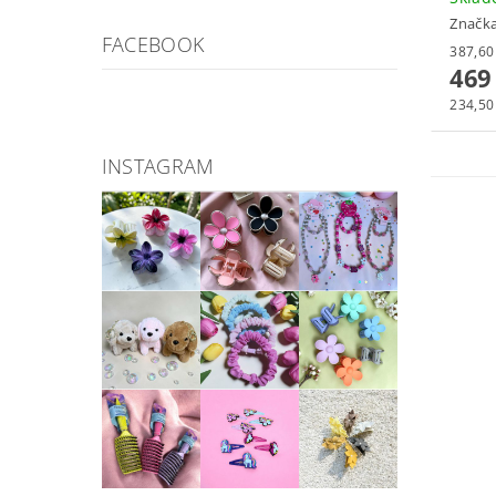
Značk
FACEBOOK
469
234,50
INSTAGRAM