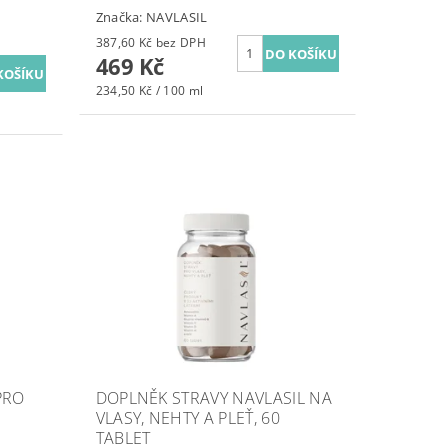
Značka:
NAVLASIL
387,60 Kč bez DPH
469 Kč
234,50 Kč / 100 ml
PRO
DOPLNĚK STRAVY NAVLASIL NA
VLASY, NEHTY A PLEŤ, 60
TABLET