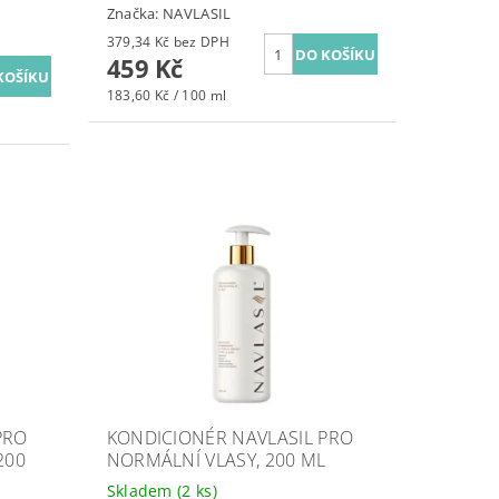
Značka:
NAVLASIL
379,34 Kč bez DPH
459 Kč
183,60 Kč / 100 ml
PRO
KONDICIONÉR NAVLASIL PRO
200
NORMÁLNÍ VLASY, 200 ML
Skladem
(2 ks)