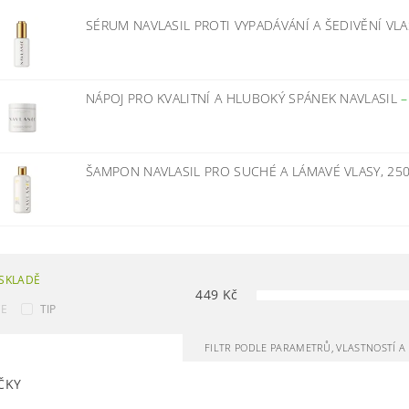
SÉRUM NAVLASIL PROTI VYPADÁVÁNÍ A ŠEDIVĚNÍ VL
NÁPOJ PRO KVALITNÍ A HLUBOKÝ SPÁNEK NAVLASIL
ŠAMPON NAVLASIL PRO SUCHÉ A LÁMAVÉ VLASY, 25
SKLADĚ
449
Kč
CE
TIP
FILTR PODLE PARAMETRŮ, VLASTNOSTÍ 
ČKY