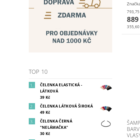
Značk
889
355,60 
TOP 10
ČELENKA ELASTICKÁ -
LÁTKOVÁ
39 Kč
ČELENKA LÁTKOVÁ ŠIROKÁ
49 Kč
ČELENKA ČERNÁ
ŠAMP
"NELÁMAČKA"
BARV
30 Kč
VLAS