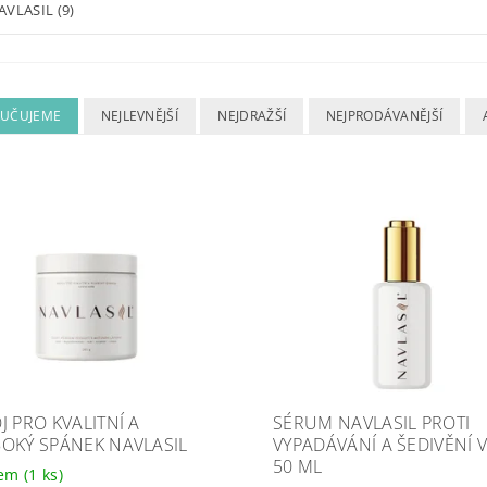
AVLASIL
(9)
UČUJEME
NEJLEVNĚJŠÍ
NEJDRAŽŠÍ
NEJPRODÁVANĚJŠÍ
J PRO KVALITNÍ A
SÉRUM NAVLASIL PROTI
OKÝ SPÁNEK NAVLASIL
VYPADÁVÁNÍ A ŠEDIVĚNÍ 
50 ML
dem
(1 ks)