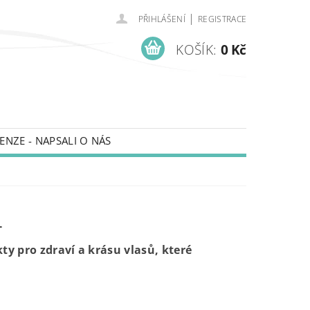
|
PŘIHLÁŠENÍ
REGISTRACE
KOŠÍK:
0 Kč
ENZE - NAPSALI O NÁS
L
y pro zdraví a krásu vlasů, které