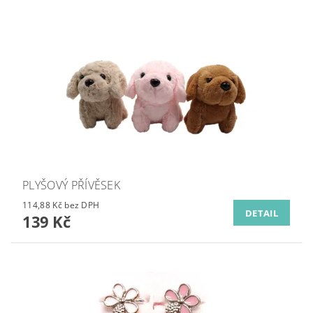
PLYŠOVÝ PŘÍVĚSEK
114,88 Kč bez DPH
DETAIL
139 Kč