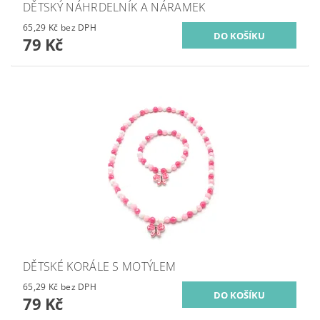
DĚTSKÝ NÁHRDELNÍK A NÁRAMEK
65,29 Kč bez DPH
79 Kč
DĚTSKÉ KORÁLE S MOTÝLEM
65,29 Kč bez DPH
79 Kč