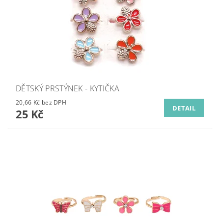
DĚTSKÝ PRSTÝNEK - KYTIČKA
20,66 Kč bez DPH
DETAIL
25 Kč