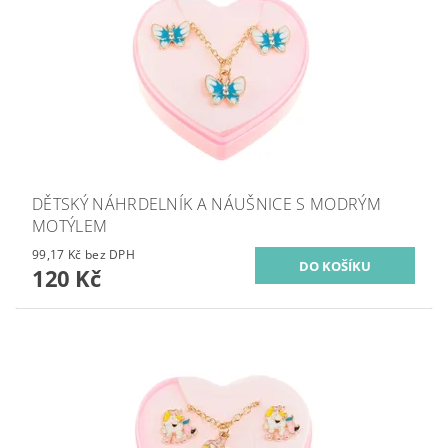
DĚTSKÝ NÁHRDELNÍK A NÁUŠNICE S MODRÝM
MOTÝLEM
99,17 Kč bez DPH
120 Kč