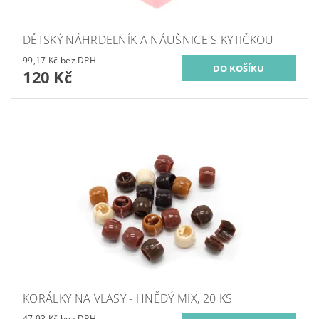
DĚTSKÝ NÁHRDELNÍK A NÁUŠNICE S KYTIČKOU
99,17 Kč bez DPH
120 Kč
KORÁLKY NA VLASY - HNĚDÝ MIX, 20 KS
47,93 Kč bez DPH