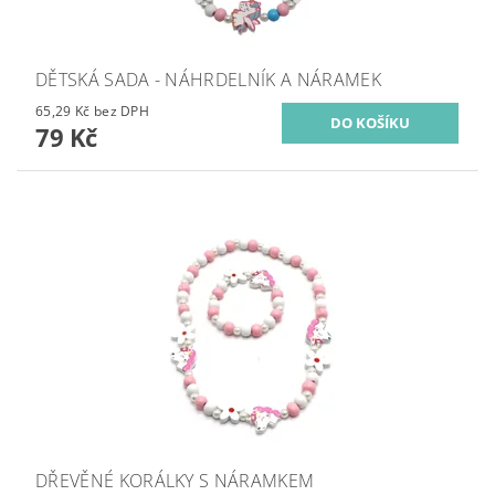
DĚTSKÁ SADA - NÁHRDELNÍK A NÁRAMEK
65,29 Kč bez DPH
79 Kč
DŘEVĚNÉ KORÁLKY S NÁRAMKEM