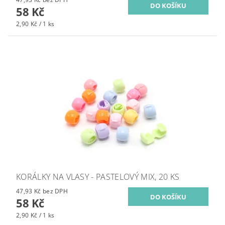
58 Kč
2,90 Kč / 1 ks
KORÁLKY NA VLASY - PASTELOVÝ MIX, 20 KS
47,93 Kč bez DPH
58 Kč
2,90 Kč / 1 ks