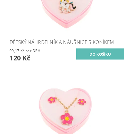
DĚTSKÝ NÁHRDELNÍK A NÁUŠNICE S KONÍKEM
99,17 Kč bez DPH
120 Kč