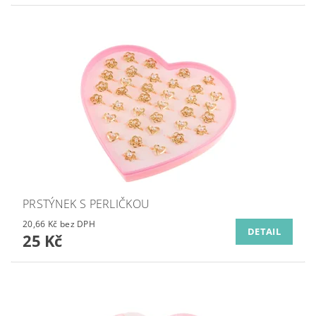
PRSTÝNEK S PERLIČKOU
20,66 Kč bez DPH
DETAIL
25 Kč