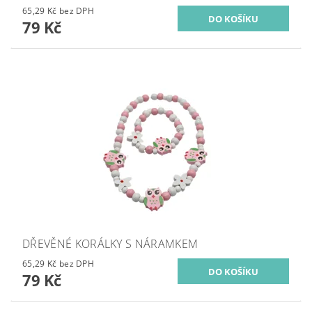
65,29 Kč bez DPH
79 Kč
DŘEVĚNÉ KORÁLKY S NÁRAMKEM
65,29 Kč bez DPH
79 Kč