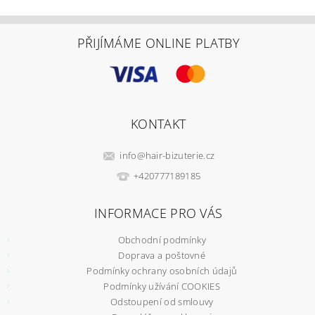
PŘIJÍMÁME ONLINE PLATBY
KONTAKT
info
@
hair-bizuterie.cz
+420777189185
INFORMACE PRO VÁS
Obchodní podmínky
Doprava a poštovné
Podmínky ochrany osobních údajů
Podmínky užívání COOKIES
Odstoupení od smlouvy