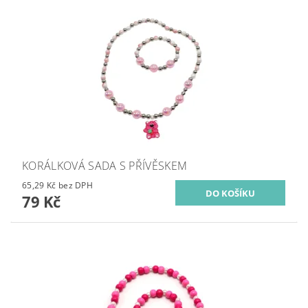
KORÁLKOVÁ SADA S PŘÍVĚSKEM
65,29 Kč bez DPH
79 Kč