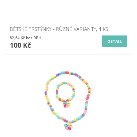
DĚTSKÉ PRSTÝNKY - RŮZNÉ VARIANTY, 4 KS
82,64 Kč bez DPH
DETAIL
100 Kč