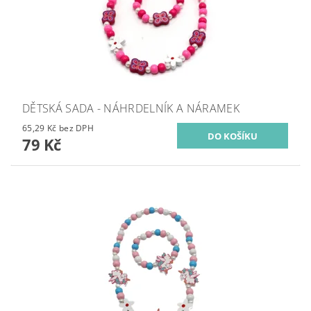
DĚTSKÁ SADA - NÁHRDELNÍK A NÁRAMEK
65,29 Kč bez DPH
79 Kč