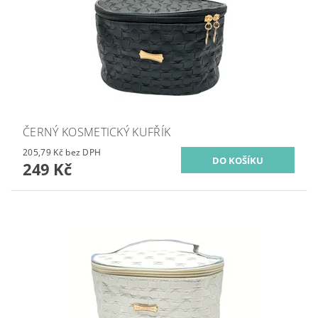
ČERNÝ KOSMETICKÝ KUFŘÍK
205,79 Kč bez DPH
249 Kč