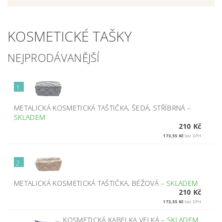
KOSMETICKÉ TAŠKY
NEJPRODÁVANĚJŠÍ
1.
METALICKÁ KOSMETICKÁ TAŠTIČKA, ŠEDÁ, STŘÍBRNÁ
–
SKLADEM
210 Kč
173,55 Kč
bez DPH
2.
METALICKÁ KOSMETICKÁ TAŠTIČKA, BÉŽOVÁ
–
SKLADEM
210 Kč
173,55 Kč
bez DPH
KOSMETICKÁ KABELKA VELKÁ
–
SKLADEM