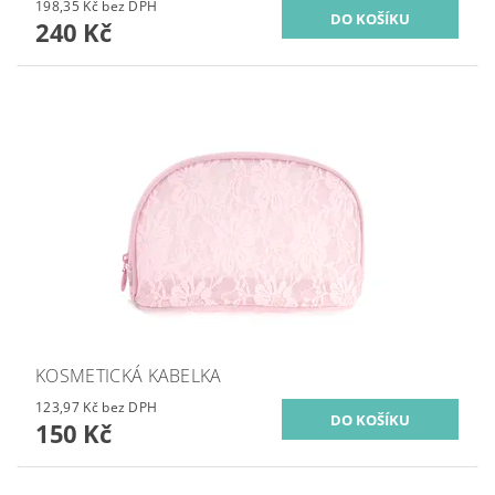
198,35 Kč bez DPH
240 Kč
KOSMETICKÁ KABELKA
123,97 Kč bez DPH
150 Kč