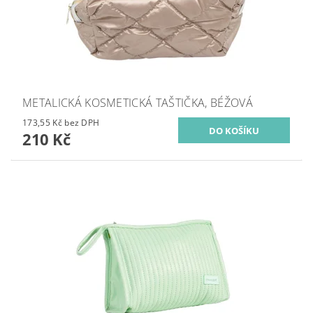
METALICKÁ KOSMETICKÁ TAŠTIČKA, BÉŽOVÁ
173,55 Kč bez DPH
210 Kč