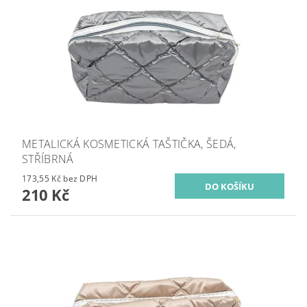
METALICKÁ KOSMETICKÁ TAŠTIČKA, ŠEDÁ,
STŘÍBRNÁ
173,55 Kč bez DPH
210 Kč