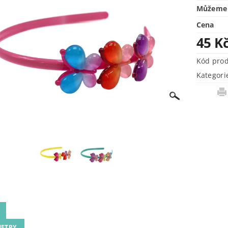
Můžeme 
Cena
45 K
Kód pro
Kategori
ETRY