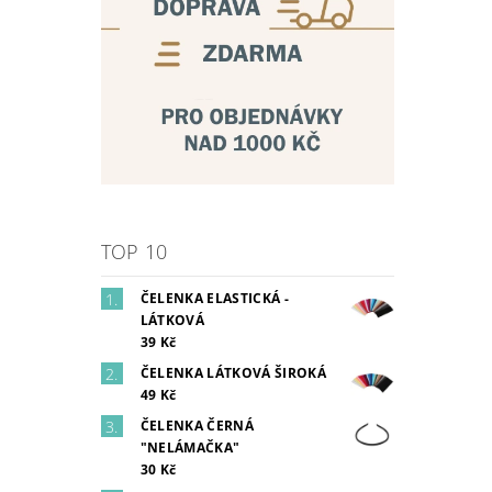
TOP 10
ČELENKA ELASTICKÁ -
LÁTKOVÁ
39 Kč
ČELENKA LÁTKOVÁ ŠIROKÁ
49 Kč
ČELENKA ČERNÁ
"NELÁMAČKA"
30 Kč