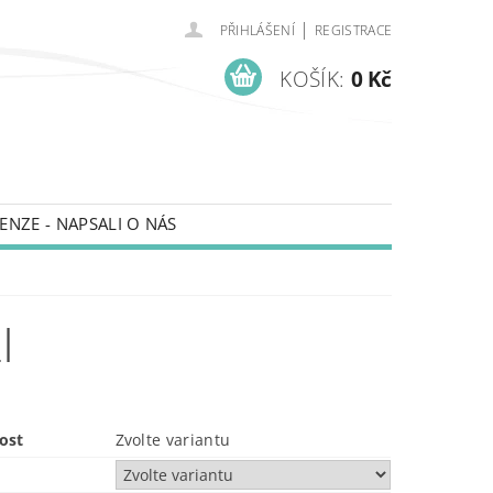
|
PŘIHLÁŠENÍ
REGISTRACE
KOŠÍK:
0 Kč
ENZE - NAPSALI O NÁS
I
ost
Zvolte variantu