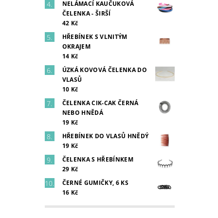
NELÁMACÍ KAUČUKOVÁ
ČELENKA - ŠIRŠÍ
42 Kč
HŘEBÍNEK S VLNITÝM
OKRAJEM
14 Kč
ÚZKÁ KOVOVÁ ČELENKA DO
VLASŮ
10 Kč
ČELENKA CIK-CAK ČERNÁ
NEBO HNĚDÁ
19 Kč
HŘEBÍNEK DO VLASŮ HNĚDÝ
19 Kč
ČELENKA S HŘEBÍNKEM
29 Kč
ČERNÉ GUMIČKY, 6 KS
16 Kč