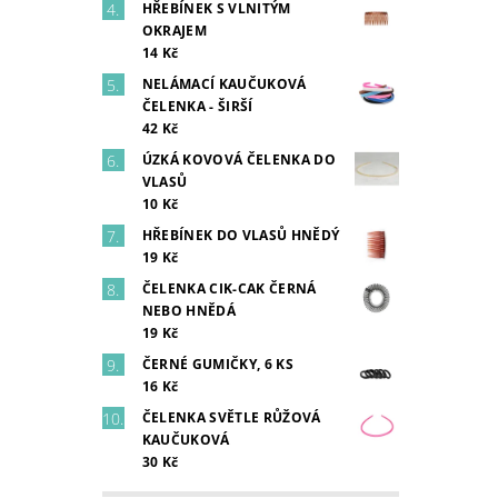
HŘEBÍNEK S VLNITÝM
OKRAJEM
14 Kč
NELÁMACÍ KAUČUKOVÁ
ČELENKA - ŠIRŠÍ
42 Kč
ÚZKÁ KOVOVÁ ČELENKA DO
VLASŮ
10 Kč
HŘEBÍNEK DO VLASŮ HNĚDÝ
19 Kč
ČELENKA CIK-CAK ČERNÁ
NEBO HNĚDÁ
19 Kč
ČERNÉ GUMIČKY, 6 KS
16 Kč
ČELENKA SVĚTLE RŮŽOVÁ
KAUČUKOVÁ
30 Kč