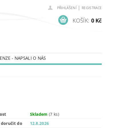
|
PŘIHLÁŠENÍ
REGISTRACE
KOŠÍK:
0 Kč
ENZE - NAPSALI O NÁS
ost
Skladem
(7 ks)
doručit do
12.8.2026