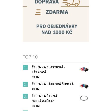
TOP 10
ČELENKA ELASTICKÁ -
LÁTKOVÁ
39 Kč
ČELENKA LÁTKOVÁ ŠIROKÁ
49 Kč
ČELENKA ČERNÁ
"NELÁMAČKA"
30 Kč