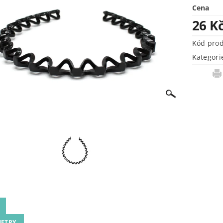
Cena
26 K
Kód pro
Kategori
ETRY