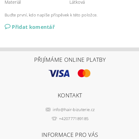
Materiál
Látková
Buďte první, kdo napíše příspěvek k této položce.
Přidat komentář
PŘIJÍMÁME ONLINE PLATBY
KONTAKT
info
@
hair-bizuterie.cz
+420777189185
INFORMACE PRO VÁS