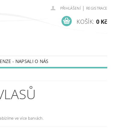
|
PŘIHLÁŠENÍ
REGISTRACE
KOŠÍK:
0 Kč
ENZE - NAPSALI O NÁS
VLASŮ
abízíme ve více barvách.