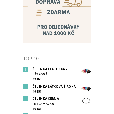
TOP 10
ČELENKA ELASTICKÁ -
LÁTKOVÁ
39 Kč
ČELENKA LÁTKOVÁ ŠIROKÁ
49 Kč
ČELENKA ČERNÁ
"NELÁMAČKA"
30 Kč