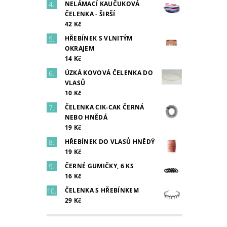
NELÁMACÍ KAUČUKOVÁ
ČELENKA - ŠIRŠÍ
42 Kč
HŘEBÍNEK S VLNITÝM
OKRAJEM
14 Kč
ÚZKÁ KOVOVÁ ČELENKA DO
VLASŮ
10 Kč
ČELENKA CIK-CAK ČERNÁ
NEBO HNĚDÁ
19 Kč
HŘEBÍNEK DO VLASŮ HNĚDÝ
19 Kč
ČERNÉ GUMIČKY, 6 KS
16 Kč
ČELENKA S HŘEBÍNKEM
29 Kč