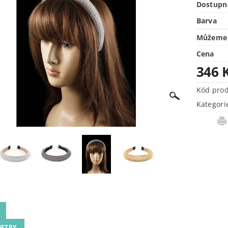
Dostupn
Barva
Můžeme 
Cena
346 
Kód pro
Kategori
ETRY