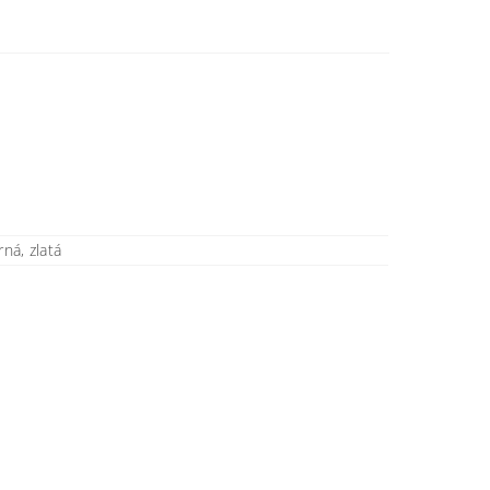
rná, zlatá