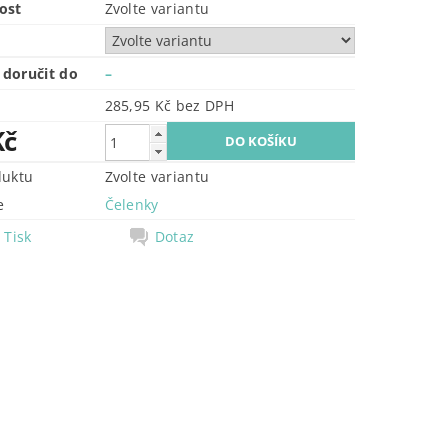
ost
Zvolte variantu
doručit do
–
285,95 Kč bez DPH
Kč
duktu
Zvolte variantu
e
Čelenky
Tisk
Dotaz