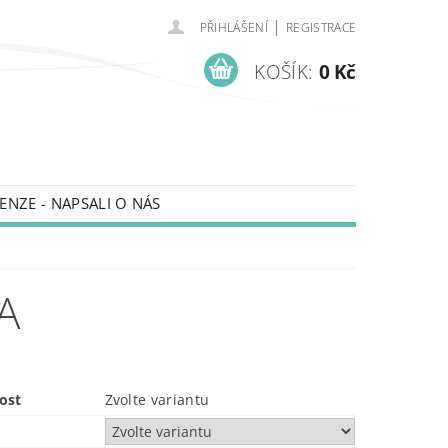
|
PŘIHLÁŠENÍ
REGISTRACE
KOŠÍK:
0 Kč
ENZE - NAPSALI O NÁS
A
ost
Zvolte variantu