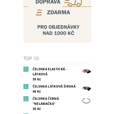
TOP 10
ČELENKA ELASTICKÁ -
LÁTKOVÁ
39 Kč
ČELENKA LÁTKOVÁ ŠIROKÁ
49 Kč
ČELENKA ČERNÁ
"NELÁMAČKA"
30 Kč