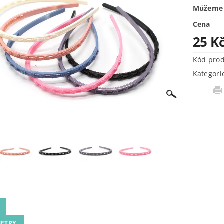
Můžeme 
Cena
25 K
Kód pro
Kategori
ETRY