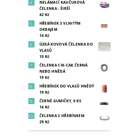
NELÁMACÍ KAUČUKOVÁ
ČELENKA - ŠIRŠÍ
42 Kč
HŘEBÍNEK S VLNITÝM
OKRAJEM
14 Kč
ÚZKÁ KOVOVÁ ČELENKA DO
VLASŮ
10 Kč
ČELENKA CIK-CAK ČERNÁ
NEBO HNĚDÁ
19 Kč
HŘEBÍNEK DO VLASŮ HNĚDÝ
19 Kč
ČERNÉ GUMIČKY, 6 KS
16 Kč
ČELENKA S HŘEBÍNKEM
29 Kč