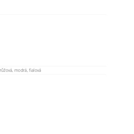
 růžová, modrá, fialová