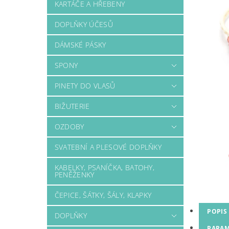
KARTÁČE A HŘEBENY
DOPLŇKY ÚČESŮ
DÁMSKÉ PÁSKY
SPONY
PINETY DO VLASŮ
BIŽUTERIE
OZDOBY
SVATEBNÍ A PLESOVÉ DOPLŇKY
KABELKY, PSANÍČKA, BATOHY,
PENĚŽENKY
ČEPICE, ŠÁTKY, ŠÁLY, KLAPKY
POPIS
DOPLŇKY
PARAM