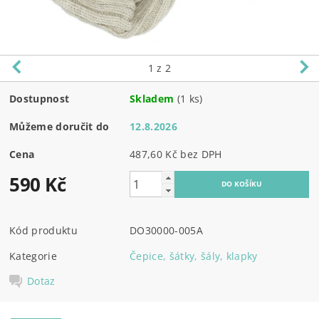
1
z 2
Dostupnost
Skladem
(1 ks)
Můžeme doručit do
12.8.2026
Cena
487,60 Kč bez DPH
590 Kč
Kód produktu
DO30000-005A
Kategorie
Čepice, šátky, šály, klapky
Dotaz