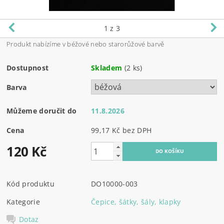
1
z 3
Produkt nabízíme v béžové nebo starorůžové barvě
Dostupnost
Skladem
(2 ks)
Barva
Můžeme doručit do
11.8.2026
Cena
99,17 Kč bez DPH
120 Kč
Kód produktu
DO10000-003
Kategorie
Čepice, šátky, šály, klapky
Dotaz