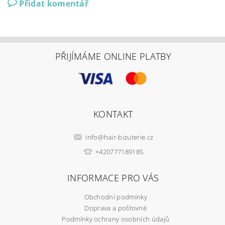
Přidat komentář
PŘIJÍMÁME ONLINE PLATBY
KONTAKT
info
@
hair-bizuterie.cz
+420777189185
INFORMACE PRO VÁS
Obchodní podmínky
Doprava a poštovné
Podmínky ochrany osobních údajů