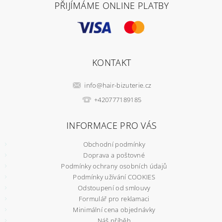
PŘIJÍMÁME ONLINE PLATBY
KONTAKT
info
@
hair-bizuterie.cz
+420777189185
INFORMACE PRO VÁS
Obchodní podmínky
Doprava a poštovné
Podmínky ochrany osobních údajů
Podmínky užívání COOKIES
Odstoupení od smlouvy
Formulář pro reklamaci
Minimální cena objednávky
Náš příběh