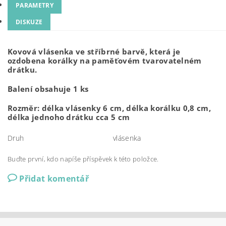
PARAMETRY
DISKUZE
Kovová vlásenka ve stříbrné barvě, která je
ozdobena korálky na paměťovém tvarovatelném
drátku.
Balení obsahuje 1 ks
Rozměr: délka vlásenky 6 cm, délka korálku 0,8 cm,
délka jednoho drátku cca 5 cm
Druh
vlásenka
Buďte první, kdo napíše příspěvek k této položce.
Přidat komentář