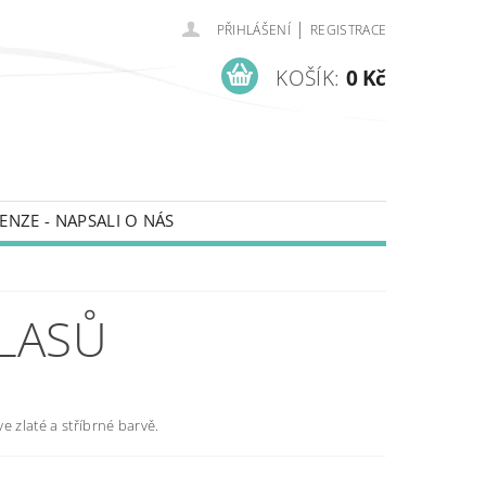
|
PŘIHLÁŠENÍ
REGISTRACE
KOŠÍK:
0 Kč
ENZE - NAPSALI O NÁS
LASŮ
e zlaté a stříbrné barvě.