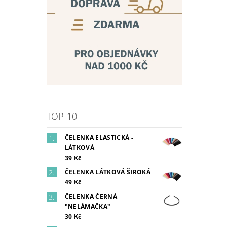
TOP 10
ČELENKA ELASTICKÁ -
LÁTKOVÁ
39 Kč
ČELENKA LÁTKOVÁ ŠIROKÁ
49 Kč
ČELENKA ČERNÁ
"NELÁMAČKA"
30 Kč