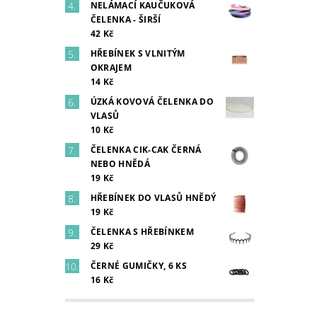
NELÁMACÍ KAUČUKOVÁ
ČELENKA - ŠIRŠÍ
42 Kč
HŘEBÍNEK S VLNITÝM
OKRAJEM
14 Kč
ÚZKÁ KOVOVÁ ČELENKA DO
VLASŮ
10 Kč
ČELENKA CIK-CAK ČERNÁ
NEBO HNĚDÁ
19 Kč
HŘEBÍNEK DO VLASŮ HNĚDÝ
19 Kč
ČELENKA S HŘEBÍNKEM
29 Kč
ČERNÉ GUMIČKY, 6 KS
16 Kč