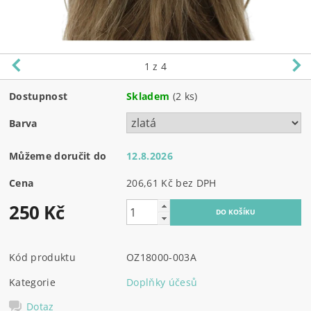
1
z 4
Dostupnost
Skladem
(2 ks)
Barva
Můžeme doručit do
12.8.2026
Cena
206,61 Kč bez DPH
250 Kč
Kód produktu
OZ18000-003A
Kategorie
Doplňky účesů
Dotaz