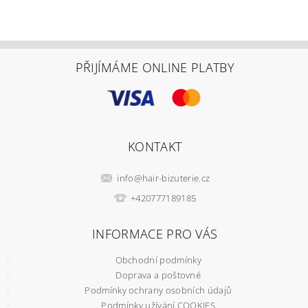
PŘIJÍMÁME ONLINE PLATBY
KONTAKT
info
@
hair-bizuterie.cz
+420777189185
INFORMACE PRO VÁS
Obchodní podmínky
Doprava a poštovné
Podmínky ochrany osobních údajů
Podmínky užívání COOKIES