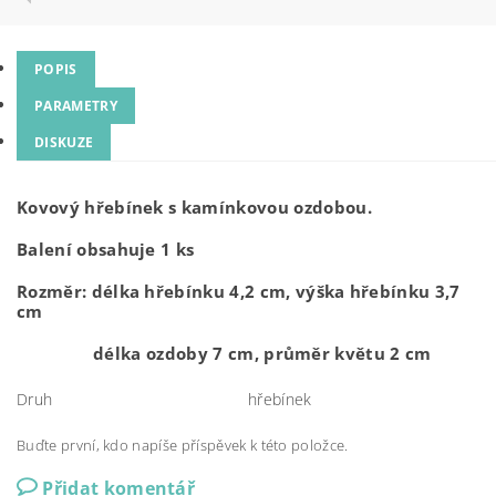
POPIS
PARAMETRY
DISKUZE
Kovový hřebínek s kamínkovou ozdobou.
Balení obsahuje 1 ks
Rozměr: délka hřebínku 4,2 cm, výška hřebínku 3,7
cm
délka ozdoby 7 cm, průměr květu 2 cm
Druh
hřebínek
Buďte první, kdo napíše příspěvek k této položce.
Přidat komentář