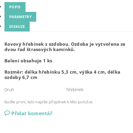
POPIS
PARAMETRY
DISKUZE
Kovový hřebínek s ozdobou. Ozdoba je vytvořena ze
dvou řad štrasových kamínků.
Balení obsahuje 1 ks
Rozměr: délka hřebínku 5,3 cm, výška 4 cm, délka
ozdoby 6,7 cm
Druh
hřebínek
Buďte první, kdo napíše příspěvek k této položce.
Přidat komentář