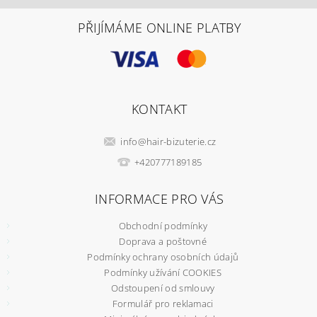
PŘIJÍMÁME ONLINE PLATBY
KONTAKT
info
@
hair-bizuterie.cz
+420777189185
INFORMACE PRO VÁS
Obchodní podmínky
Doprava a poštovné
Podmínky ochrany osobních údajů
Podmínky užívání COOKIES
Odstoupení od smlouvy
Formulář pro reklamaci