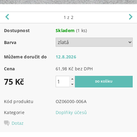
1
z 2
Dostupnost
Skladem
(1 ks)
Barva
Můžeme doručit do
12.8.2026
Cena
61,98 Kč bez DPH
75 Kč
Kód produktu
OZ06000-006A
Kategorie
Doplňky účesů
Dotaz