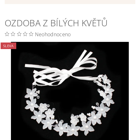
OZDOBA Z BÍLÝCH KVĚTŮ
Neohodnoceno
SLEVA