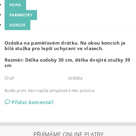
POPIS
PARAMETRY
DISKUZE
Ozdoba na paměťovém drátku. Na obou koncích je
bílá stužka pro lepší uchycení ve vlasech.
Rozměr: Délka ozdoby 30 cm, délka dvojité stužky 39
cm
Druh
ozdoba
Buďte první, kdo napíše příspěvek k této položce.
Přidat komentář
PŘIJÍMÁME ONLINE PLATBY