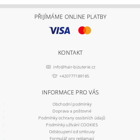
PŘIJÍMÁME ONLINE PLATBY
KONTAKT
info
@
hair-bizuterie.cz
+420777189185
INFORMACE PRO VÁS
Obchodní podmínky
Doprava a poštovné
Podmínky ochrany osobních údajů
Podmínky užívání COOKIES
Odstoupení od smlouvy
Formulář pro reklamaci