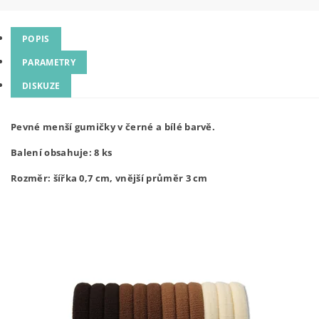
POPIS
PARAMETRY
DISKUZE
Pevné menší gumičky v černé a bílé barvě.
Balení obsahuje: 8 ks
Rozměr: šířka 0,7 cm, vnější průměr 3 cm