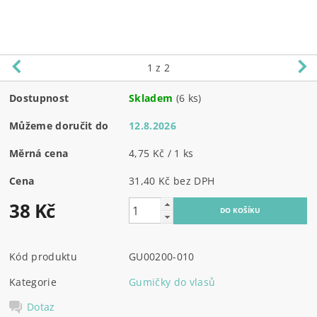
1
z 2
Dostupnost
Skladem
(6 ks)
Můžeme doručit do
12.8.2026
Měrná cena
4,75 Kč / 1 ks
Cena
31,40 Kč bez DPH
38 Kč
Kód produktu
GU00200-010
Kategorie
Gumičky do vlasů
Dotaz