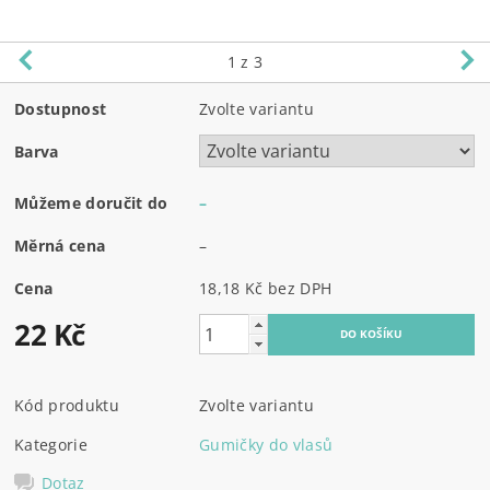
1
z 3
Dostupnost
Zvolte variantu
Barva
Můžeme doručit do
–
Měrná cena
–
Cena
18,18 Kč bez DPH
22 Kč
Kód produktu
Zvolte variantu
Kategorie
Gumičky do vlasů
Dotaz