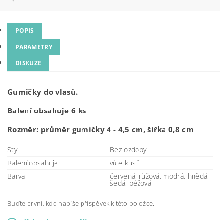
POPIS
PARAMETRY
DISKUZE
Gumičky do vlasů.
Balení obsahuje 6 ks
Rozměr: průměr gumičky 4 - 4,5 cm, šířka 0,8 cm
Styl
Bez ozdoby
Balení obsahuje:
více kusů
Barva
červená, růžová, modrá, hnědá,
šedá, béžová
Buďte první, kdo napíše příspěvek k této položce.