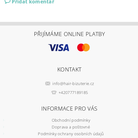
Přidat komentář
PŘIJÍMÁME ONLINE PLATBY
KONTAKT
info
@
hair-bizuterie.cz
+420777189185
INFORMACE PRO VÁS
Obchodní podmínky
Doprava a poštovné
Podmínky ochrany osobních údajů