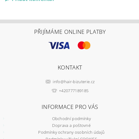
PŘIJÍMÁME ONLINE PLATBY
KONTAKT
info
@
hair-bizuterie.cz
+420777189185
INFORMACE PRO VÁS
Obchodní podmínky
Doprava a poštovné
Podmínky ochrany osobních údajů