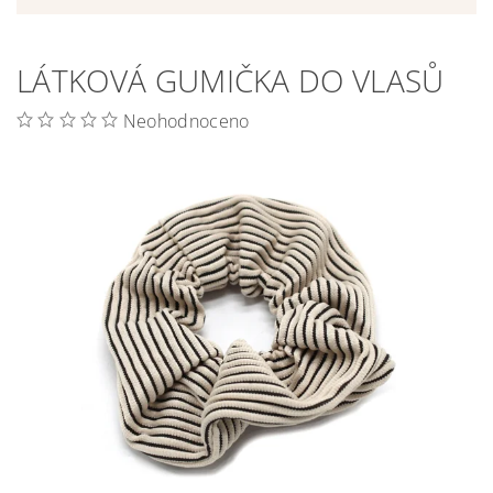
LÁTKOVÁ GUMIČKA DO VLASŮ
Neohodnoceno