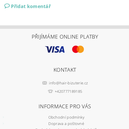
Přidat komentář
PŘIJÍMÁME ONLINE PLATBY
KONTAKT
info
@
hair-bizuterie.cz
+420777189185
INFORMACE PRO VÁS
Obchodní podmínky
Doprava a poštovné