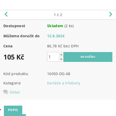
1
z 2
Dostupnost
Skladem
(2 ks)
Můžeme doručit do
12.8.2026
Cena
86,78 Kč bez DPH
105 Kč
Kód produktu
16050-DG-68
Kategorie
Kartáče a hřebeny
Dotaz
POPIS