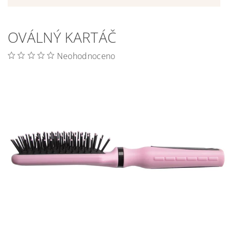
OVÁLNÝ KARTÁČ
Neohodnoceno