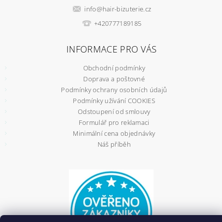
info
@
hair-bizuterie.cz
+420777189185
INFORMACE PRO VÁS
Obchodní podmínky
Doprava a poštovné
Podmínky ochrany osobních údajů
Podmínky užívání COOKIES
Odstoupení od smlouvy
Formulář pro reklamaci
Minimální cena objednávky
Náš příběh