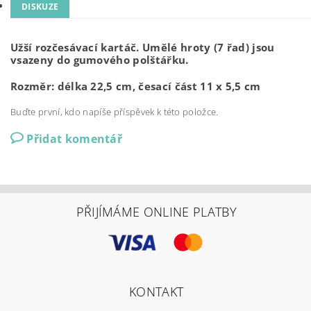
DISKUZE
Užší rozčesávací kartáč. Umělé hroty (7 řad) jsou
vsazeny do gumového polštářku.
Rozměr: délka 22,5 cm, česací část 11 x 5,5 cm
Buďte první, kdo napíše příspěvek k této položce.
Přidat komentář
PŘIJÍMÁME ONLINE PLATBY
KONTAKT