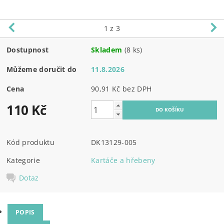
1
z 3
Dostupnost
Skladem
(8 ks)
Můžeme doručit do
11.8.2026
Cena
90,91 Kč bez DPH
110 Kč
Kód produktu
DK13129-005
Kategorie
Kartáče a hřebeny
Dotaz
POPIS