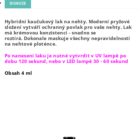
DISKUZE
Hybridní kaučukový lak na nehty.
Moderní pryžové
složení vytváří ochranný povlak pro vaše nehty.
Lak
má krémovou konzistenci - snadno se
roztírá.
Dokonale maskuje všechny nepravidelnosti
na nehtové ploténce.
Po nanesení laku je nutné vytvrdit v UV lampě po
dobu 120 sekund, nebo v LED lampě 30 - 60 sekund
Obsah 4 ml