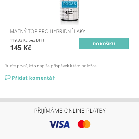
MATNÝ TOP PRO HYBRIDNÍ LAKY
119,83 Kč bez DPH
145 Kč
Buďte první, kdo napíše příspěvek k této položce.
Přidat komentář
PŘIJÍMÁME ONLINE PLATBY