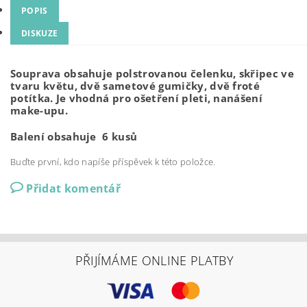
POPIS
DISKUZE
Souprava obsahuje polstrovanou čelenku, skřipec ve
tvaru květu, dvě sametové gumičky, dvě froté
potítka. Je vhodná pro ošetření pleti, nanášení
make-upu.
Balení obsahuje 6 kusů
Buďte první, kdo napíše příspěvek k této položce.
Přidat komentář
PŘIJÍMÁME ONLINE PLATBY