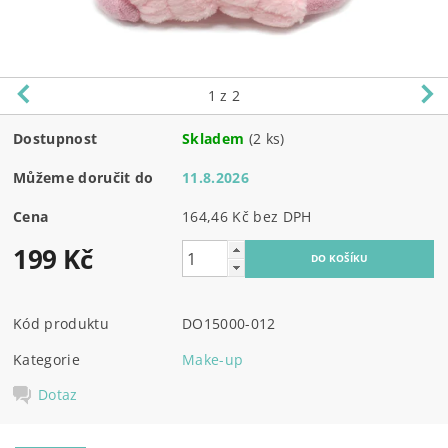
1
z 2
Dostupnost
Skladem
(2 ks)
Můžeme doručit do
11.8.2026
Cena
164,46 Kč bez DPH
199 Kč
Kód produktu
DO15000-012
Kategorie
Make-up
Dotaz