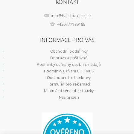
KONTAKT
info
@
hair-bizuterie.cz
+420777189185
INFORMACE PRO VÁS
Obchodní podmínky
Doprava a poštovné
Podmínky ochrany osobních údajů
Podmínky užívání COOKIES
Odstoupení od smlouvy
Formulář pro reklamaci
Minimální cena objednávky
Náš příběh