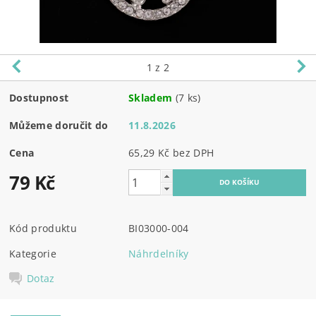
1
z 2
Dostupnost
Skladem
(7 ks)
Můžeme doručit do
11.8.2026
Cena
65,29 Kč bez DPH
79 Kč
Kód produktu
BI03000-004
Kategorie
Náhrdelníky
Dotaz