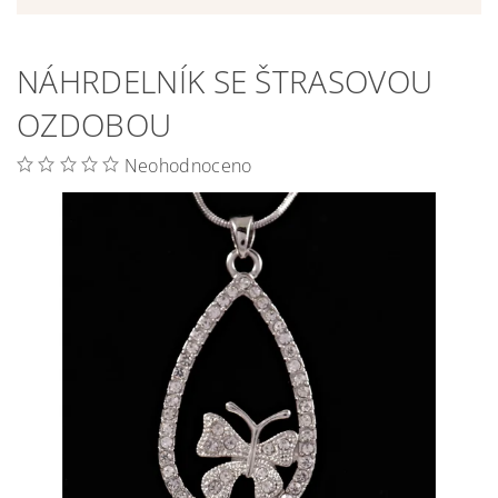
NÁHRDELNÍK SE ŠTRASOVOU
OZDOBOU
Neohodnoceno