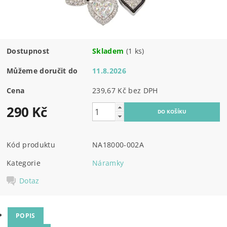
Dostupnost
Skladem
(1 ks)
Můžeme doručit do
11.8.2026
Cena
239,67 Kč bez DPH
290 Kč
Kód produktu
NA18000-002A
Kategorie
Náramky
Dotaz
POPIS