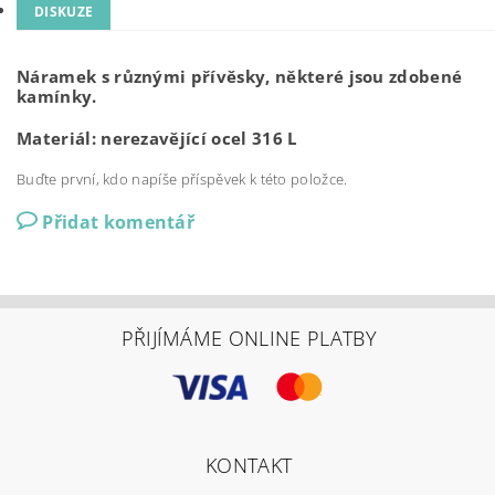
DISKUZE
Náramek s různými přívěsky, některé jsou zdobené
kamínky.
Materiál: nerezavějící ocel 316 L
Buďte první, kdo napíše příspěvek k této položce.
Přidat komentář
PŘIJÍMÁME ONLINE PLATBY
KONTAKT