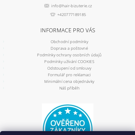
info
@
hair-bizuterie.cz
+420777189185
INFORMACE PRO VÁS
Obchodní podmínky
Doprava a poštovné
Podmínky ochrany osobních údajů
Podmínky užívání COOKIES
Odstoupení od smlouvy
Formulář pro reklamaci
Minimální cena objednávky
Náš příběh