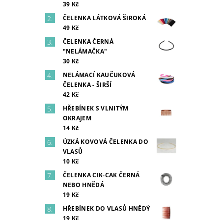
39 Kč
ČELENKA LÁTKOVÁ ŠIROKÁ
49 Kč
ČELENKA ČERNÁ
"NELÁMAČKA"
30 Kč
NELÁMACÍ KAUČUKOVÁ
ČELENKA - ŠIRŠÍ
42 Kč
HŘEBÍNEK S VLNITÝM
OKRAJEM
14 Kč
ÚZKÁ KOVOVÁ ČELENKA DO
VLASŮ
10 Kč
ČELENKA CIK-CAK ČERNÁ
NEBO HNĚDÁ
19 Kč
HŘEBÍNEK DO VLASŮ HNĚDÝ
19 Kč