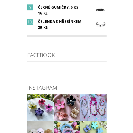
ČERNÉ GUMIČKY, 6 KS
16 Kč
ČELENKA S HŘEBÍNKEM
29 Kč
FACEBOOK
INSTAGRAM