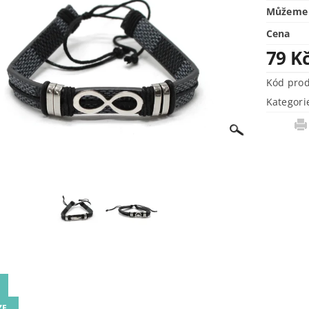
Můžeme 
Cena
79 K
Kód pro
Kategori
ZE