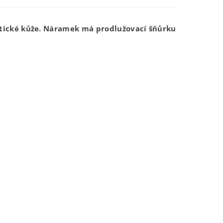
tické kůže. Náramek má prodlužovací šňůrku