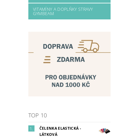
VITAMÍNY A DOPLŇKY STRAVY
GYMBEAM
TOP 10
ČELENKA ELASTICKÁ -
LÁTKOVÁ