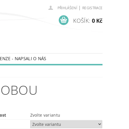
|
PŘIHLÁŠENÍ
REGISTRACE
KOŠÍK:
0 Kč
ENZE - NAPSALI O NÁS
DOBOU
ost
Zvolte variantu