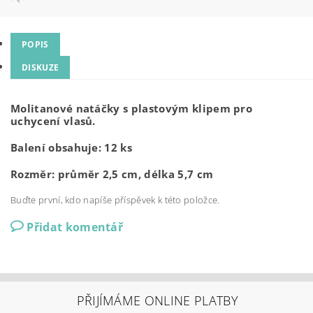
POPIS
DISKUZE
Molitanové natáčky s plastovým klipem pro
uchycení vlasů.
Balení obsahuje: 12 ks
Rozměr: průměr 2,5 cm, délka 5,7 cm
Buďte první, kdo napíše příspěvek k této položce.
Přidat komentář
PŘIJÍMÁME ONLINE PLATBY