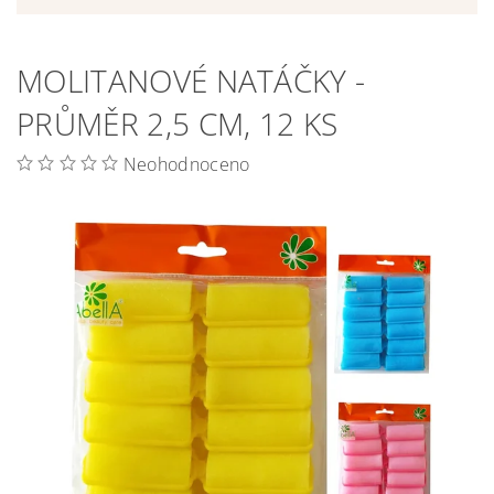
MOLITANOVÉ NATÁČKY -
PRŮMĚR 2,5 CM, 12 KS
Neohodnoceno