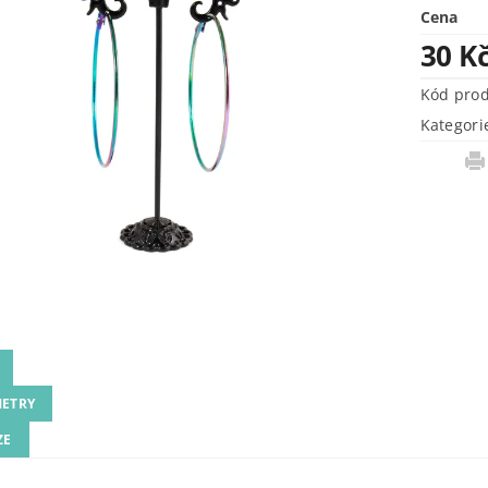
Cena
30 K
Kód pro
Kategori
ETRY
ZE