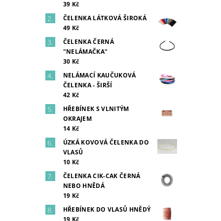
39 Kč
ČELENKA LÁTKOVÁ ŠIROKÁ
49 Kč
ČELENKA ČERNÁ
"NELÁMAČKA"
30 Kč
NELÁMACÍ KAUČUKOVÁ
ČELENKA - ŠIRŠÍ
42 Kč
HŘEBÍNEK S VLNITÝM
OKRAJEM
14 Kč
ÚZKÁ KOVOVÁ ČELENKA DO
VLASŮ
10 Kč
ČELENKA CIK-CAK ČERNÁ
NEBO HNĚDÁ
19 Kč
HŘEBÍNEK DO VLASŮ HNĚDÝ
19 Kč