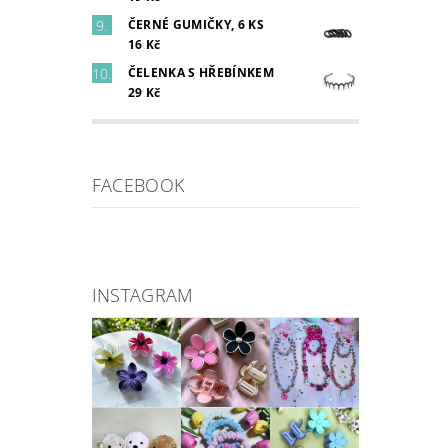
ČERNÉ GUMIČKY, 6 KS
16 Kč
ČELENKA S HŘEBÍNKEM
29 Kč
FACEBOOK
INSTAGRAM