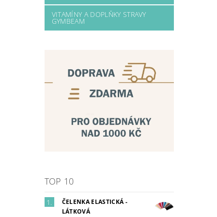
VITAMÍNY A DOPLŇKY STRAVY
GYMBEAM
TOP 10
ČELENKA ELASTICKÁ -
LÁTKOVÁ