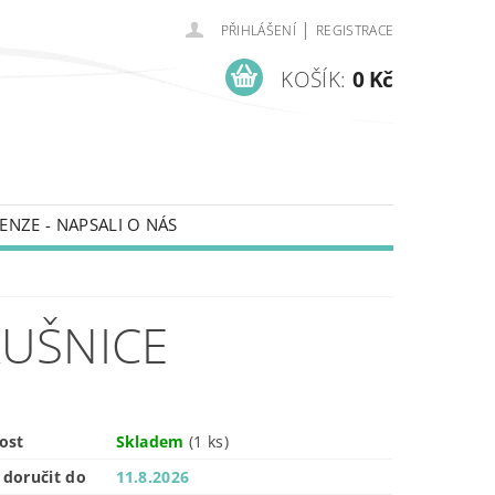
|
PŘIHLÁŠENÍ
REGISTRACE
KOŠÍK:
0 Kč
ENZE - NAPSALI O NÁS
ÁUŠNICE
ost
Skladem
(1 ks)
doručit do
11.8.2026