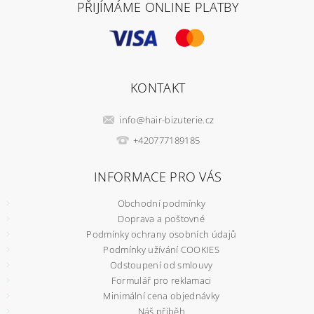
PŘIJÍMÁME ONLINE PLATBY
KONTAKT
info
@
hair-bizuterie.cz
+420777189185
INFORMACE PRO VÁS
Obchodní podmínky
Doprava a poštovné
Podmínky ochrany osobních údajů
Podmínky užívání COOKIES
Odstoupení od smlouvy
Formulář pro reklamaci
Minimální cena objednávky
Náš příběh