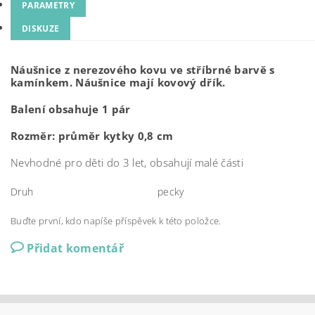
PARAMETRY
DISKUZE
Náušnice z nerezového kovu ve stříbrné barvě s
kamínkem. Náušnice mají kovový dřík.
Balení obsahuje 1 pár
Rozměr: průměr kytky 0,8 cm
Nevhodné pro děti do 3 let, obsahují malé části
Druh
pecky
Buďte první, kdo napíše příspěvek k této položce.
Přidat komentář