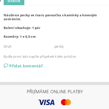
DISKUZE
Náušnice pecky ve tvaru pavoučka s kamínky a kovovým
zavíráním.
Balení obsahuje: 1 pár
Rozměry: 1 x 0,5 cm
Druh
pecky
Buďte první, kdo napíše příspěvek k této položce.
Přidat komentář
PŘIJÍMÁME ONLINE PLATBY