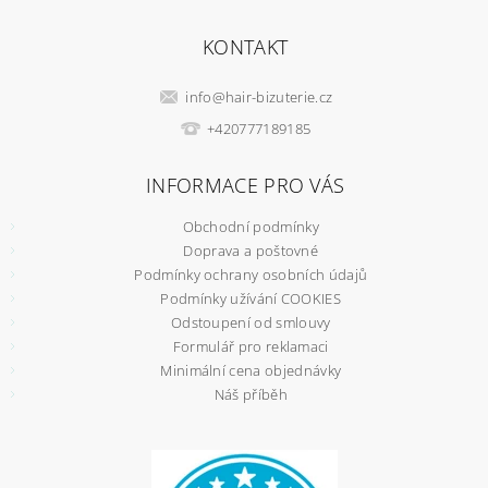
KONTAKT
info
@
hair-bizuterie.cz
+420777189185
INFORMACE PRO VÁS
Obchodní podmínky
Doprava a poštovné
Podmínky ochrany osobních údajů
Podmínky užívání COOKIES
Odstoupení od smlouvy
Formulář pro reklamaci
Minimální cena objednávky
Náš příběh