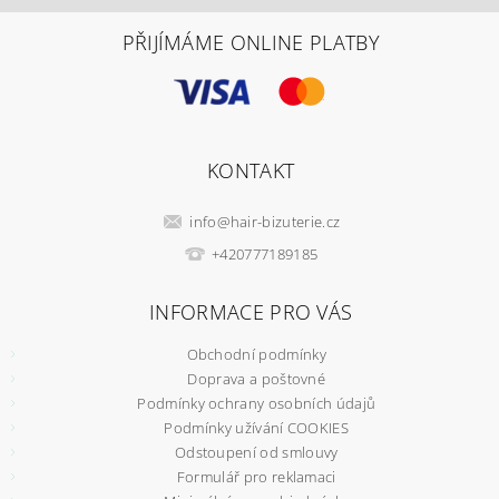
PŘIJÍMÁME ONLINE PLATBY
KONTAKT
info
@
hair-bizuterie.cz
+420777189185
INFORMACE PRO VÁS
Obchodní podmínky
Doprava a poštovné
Podmínky ochrany osobních údajů
Podmínky užívání COOKIES
Odstoupení od smlouvy
Formulář pro reklamaci