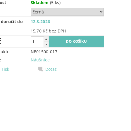
ost
Skladem
(5 ks)
doručit do
12.8.2026
15,70 Kč bez DPH
č
duktu
NE01500-017
e
Náušnice
Tisk
Dotaz