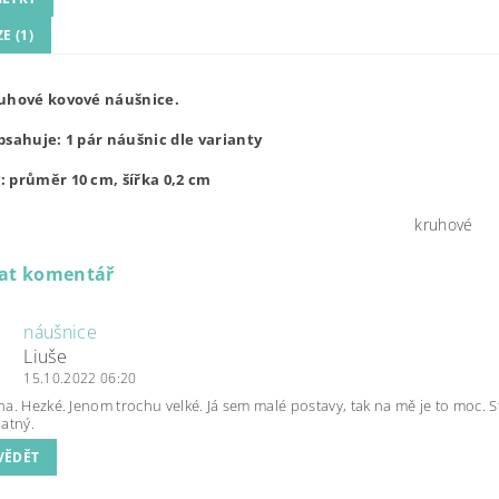
E (1)
uhové kovové náušnice.
bsahuje: 1 pár náušnic dle varianty
 průměr 10 cm, šířka 0,2 cm
kruhové
dat komentář
náušnice
Liuše
15.10.2022 06:20
a. Hezké. Jenom trochu velké. Já sem malé postavy, tak na mě je to moc. 
atný.
VĚDĚT