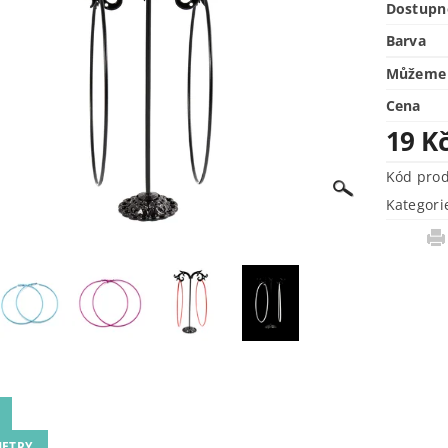
Dostupn
Barva
Můžeme 
Cena
19 K
Kód pro
Kategori
ETRY