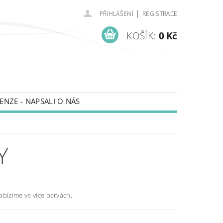
|
PŘIHLÁŠENÍ
REGISTRACE
KOŠÍK:
0 Kč
ENZE - NAPSALI O NÁS
Y
abízíme ve více barvách.