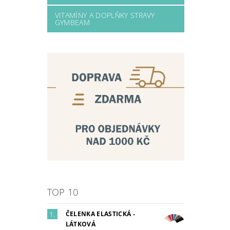
VITAMÍNY A DOPLŇKY STRAVY
GYMBEAM
TOP 10
ČELENKA ELASTICKÁ -
LÁTKOVÁ