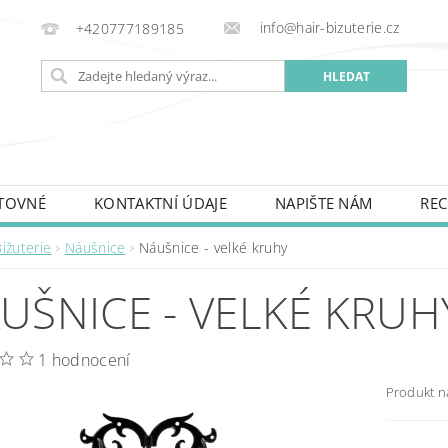
info@hair-bizuterie.cz
+420777189185
TOVNÉ
KONTAKTNÍ ÚDAJE
NAPIŠTE NÁM
REC
ižuterie
Náušnice
Náušnice - velké kruhy
UŠNICE - VELKÉ KRUH
1 hodnocení
Produkt n