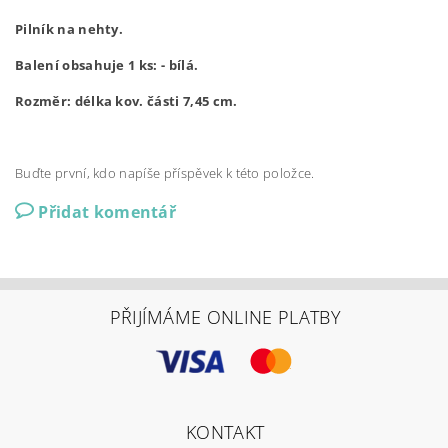
Pilník na nehty.
Balení obsahuje 1 ks: - bílá.
Rozměr: délka kov. části 7,45 cm.
Buďte první, kdo napíše příspěvek k této položce.
Přidat komentář
PŘIJÍMÁME ONLINE PLATBY
KONTAKT