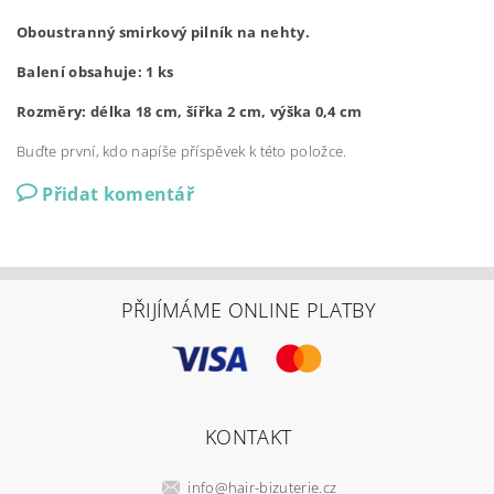
Oboustranný smirkový pilník na nehty.
Balení obsahuje: 1 ks
Rozměry: délka 18 cm, šířka 2 cm, výška 0,4 cm
Buďte první, kdo napíše příspěvek k této položce.
Přidat komentář
PŘIJÍMÁME ONLINE PLATBY
KONTAKT
info
@
hair-bizuterie.cz