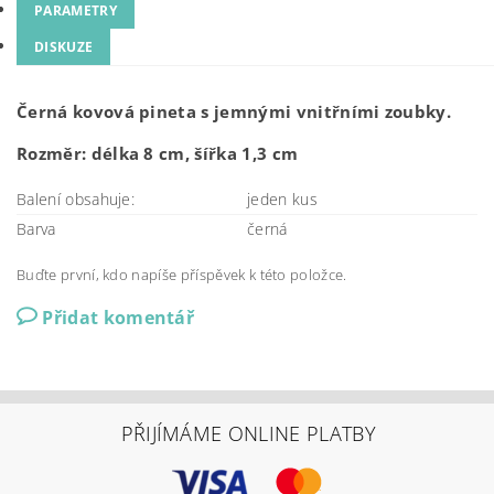
PARAMETRY
DISKUZE
Černá kovová pineta s jemnými vnitřními zoubky.
Rozměr: délka 8 cm, šířka 1,3 cm
Balení obsahuje:
jeden kus
Barva
černá
Buďte první, kdo napíše příspěvek k této položce.
Přidat komentář
PŘIJÍMÁME ONLINE PLATBY