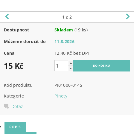
1
z 2
Dostupnost
Skladem
(19 ks)
Můžeme doručit do
11.8.2026
Cena
12,40 Kč bez DPH
15 Kč
Kód produktu
PI01000-014S
Kategorie
Pinety
Dotaz
POPIS