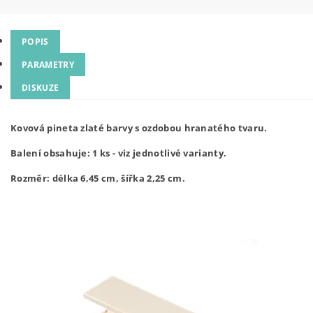
POPIS
PARAMETRY
DISKUZE
Kovová pineta zlaté barvy s ozdobou hranatého tvaru.
Balení obsahuje: 1 ks - viz jednotlivé varianty.
Rozměr: délka 6,45 cm, šířka 2,25 cm.