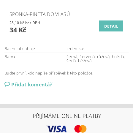
SPONKA-PINETA DO VLASŮ
28,10 Kč bez DPH
DETAIL
34 Kč
Balení obsahuje:
jeden kus
Barva
černá, červená, růžová, hnědá,
šedá, béžová
Buďte první, kdo napíše příspěvek k této položce.
Přidat komentář
PŘIJÍMÁME ONLINE PLATBY