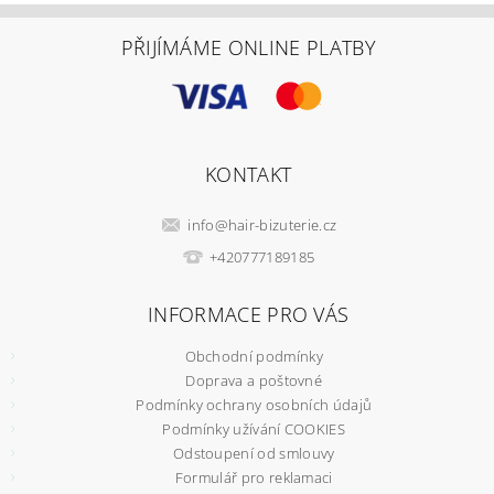
PŘIJÍMÁME ONLINE PLATBY
KONTAKT
info
@
hair-bizuterie.cz
+420777189185
INFORMACE PRO VÁS
Obchodní podmínky
Doprava a poštovné
Podmínky ochrany osobních údajů
Podmínky užívání COOKIES
Odstoupení od smlouvy
Formulář pro reklamaci