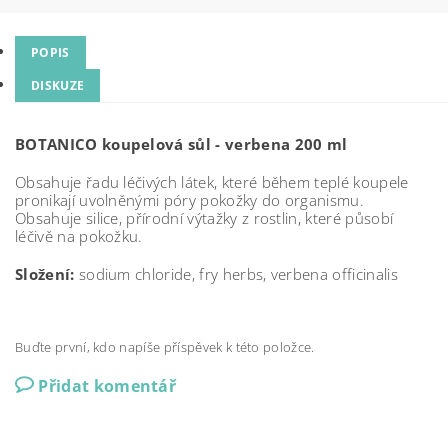
POPIS
DISKUZE
BOTANICO koupelová sůl - verbena 200 ml
Obsahuje řadu léčivých látek, které během teplé koupele
pronikají uvolněnými póry pokožky do organismu.
Obsahuje silice, přírodní výtažky z rostlin, které působí
léčivě na pokožku.
Složení:
sodium chloride, fry herbs, verbena officinalis
Buďte první, kdo napíše příspěvek k této položce.
Přidat komentář