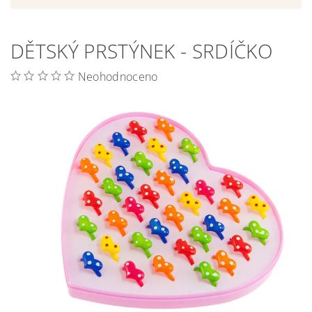
DĚTSKÝ PRSTÝNEK - SRDÍČKO
Neohodnoceno