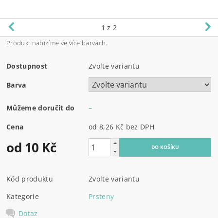
1
z 2
Produkt nabízíme ve více barvách.
Dostupnost
Zvolte variantu
Barva
Můžeme doručit do
–
Cena
od 8,26 Kč
bez DPH
od 10 Kč
Kód produktu
Zvolte variantu
Kategorie
Prsteny
Dotaz