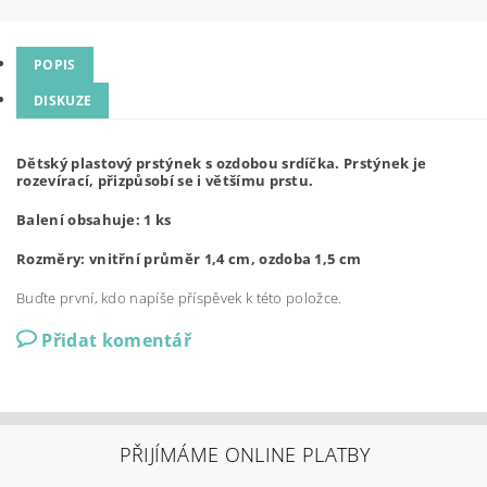
POPIS
DISKUZE
Dětský plastový prstýnek s ozdobou srdíčka. Prstýnek je
rozevírací, přizpůsobí se i většímu prstu.
Balení obsahuje: 1 ks
Rozměry: vnitřní průměr 1,4 cm, ozdoba 1,5 cm
Buďte první, kdo napíše příspěvek k této položce.
Přidat komentář
PŘIJÍMÁME ONLINE PLATBY