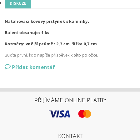
DISKUZE
Natahovací kovový prstýnek s kamínky.
Balení obsahuje: 1 ks
Rozměry: vnější průměr 2,3 cm, šířka 0,7 cm
Buďte první, kdo napíše příspěvek k této položce.
Přidat komentář
PŘIJÍMÁME ONLINE PLATBY
KONTAKT