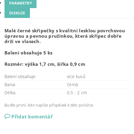
PARAMETRY
DISKUZE
Malé černé skřipečky s kvalitní lesklou povrchovou
úpravou a pevnou pružinkou, která skřipec dobře
drží ve vlasech.
Balení obsahuje 5 ks
Rozměr: výška 1,7 cm, šířka 0,9 cm
Balení obsahuje:
více kusů
Barva
černá
Délka
0,5 - 2 cm
Buďte první, kdo napíše příspěvek k této položce.
Přidat komentář