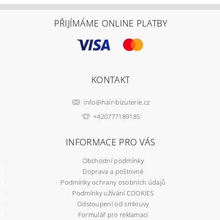
PŘIJÍMÁME ONLINE PLATBY
KONTAKT
info
@
hair-bizuterie.cz
+420777189185
INFORMACE PRO VÁS
Obchodní podmínky
Doprava a poštovné
Podmínky ochrany osobních údajů
Podmínky užívání COOKIES
Odstoupení od smlouvy
Formulář pro reklamaci