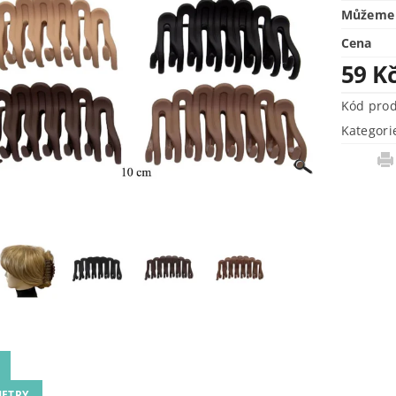
Můžeme 
Cena
59 K
Kód pro
Kategori
ETRY