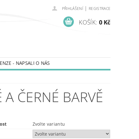
|
PŘIHLÁŠENÍ
REGISTRACE
KOŠÍK:
0 Kč
ENZE - NAPSALI O NÁS
 A ČERNÉ BARVĚ
ost
Zvolte variantu