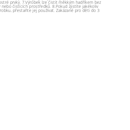
stré prvky. 7.Výrobek lze čistit měkkým hadříkem bez
 nebo čistících prostředků. 8.Pokud zjistíte jakékoliv
robku, přestaňte jej používat. Zakázané pro děti do 3