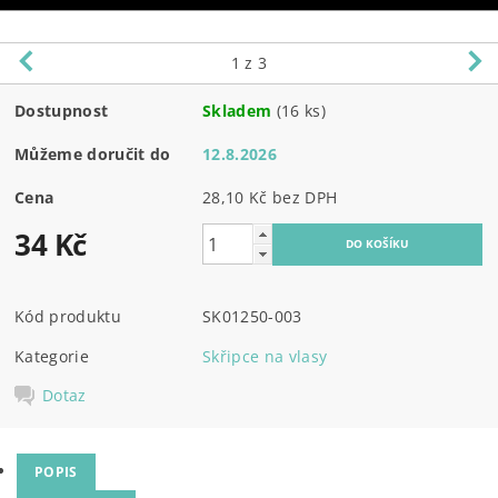
1
z 3
Dostupnost
Skladem
(16 ks)
Můžeme doručit do
12.8.2026
Cena
28,10 Kč bez DPH
34 Kč
Kód produktu
SK01250-003
Kategorie
Skřipce na vlasy
Dotaz
POPIS