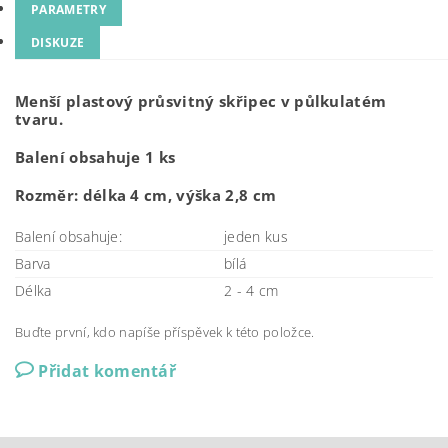
PARAMETRY
DISKUZE
Menší plastový průsvitný skřipec v půlkulatém
tvaru.
Balení obsahuje 1 ks
Rozměr: délka 4 cm, výška 2,8 cm
Balení obsahuje:
jeden kus
Barva
bílá
Délka
2 - 4 cm
Buďte první, kdo napíše příspěvek k této položce.
Přidat komentář