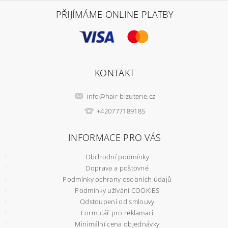
PŘIJÍMÁME ONLINE PLATBY
KONTAKT
info
@
hair-bizuterie.cz
+420777189185
INFORMACE PRO VÁS
Obchodní podmínky
Doprava a poštovné
Podmínky ochrany osobních údajů
Podmínky užívání COOKIES
Odstoupení od smlouvy
Formulář pro reklamaci
Minimální cena objednávky