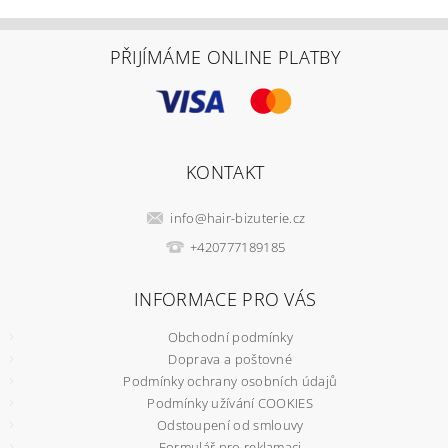
PŘIJÍMÁME ONLINE PLATBY
KONTAKT
info
@
hair-bizuterie.cz
+420777189185
INFORMACE PRO VÁS
Obchodní podmínky
Doprava a poštovné
Podmínky ochrany osobních údajů
Podmínky užívání COOKIES
Odstoupení od smlouvy
Formulář pro reklamaci