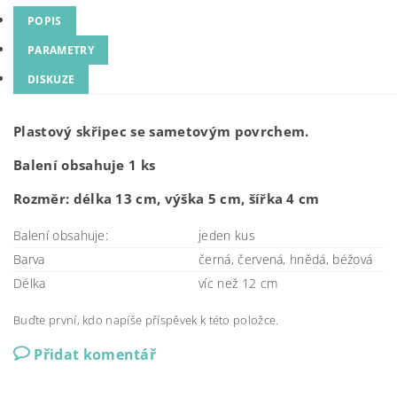
POPIS
PARAMETRY
DISKUZE
Plastový skřipec se sametovým povrchem.
Balení obsahuje 1 ks
Rozměr: délka 13 cm, výška 5 cm, šířka 4 cm
Balení obsahuje:
jeden kus
Barva
černá, červená, hnědá, béžová
Délka
víc než 12 cm
Buďte první, kdo napíše příspěvek k této položce.
Přidat komentář