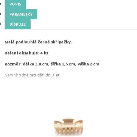
POPIS
PARAMETRY
DISKUZE
Malé podlouhlé černé skřipečky.
Balení obsahuje: 4 ks
Rozměr: délka 3,8 cm, šířka 2,5 cm, výška 2 cm
Není vhodné pro děti do 3 let.