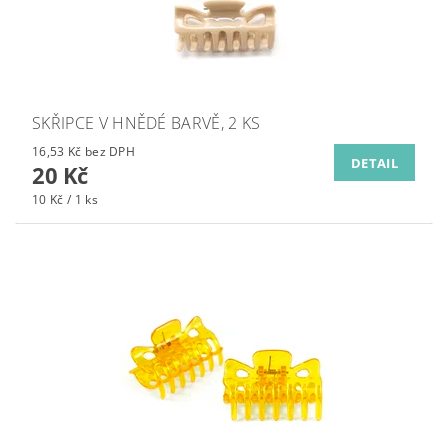
SKŘIPCE V HNĚDÉ BARVĚ, 2 KS
16,53 Kč bez DPH
DETAIL
20 Kč
10 Kč / 1 ks