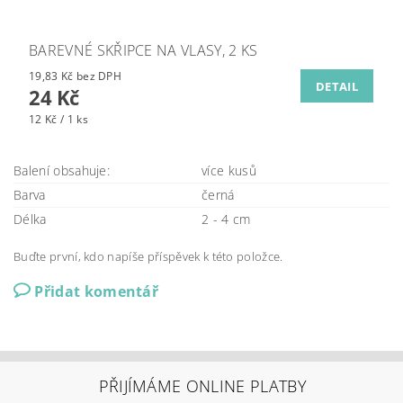
BAREVNÉ SKŘIPCE NA VLASY, 2 KS
19,83 Kč bez DPH
DETAIL
24 Kč
12 Kč / 1 ks
Balení obsahuje:
více kusů
Barva
černá
Délka
2 - 4 cm
Buďte první, kdo napíše příspěvek k této položce.
Přidat komentář
PŘIJÍMÁME ONLINE PLATBY