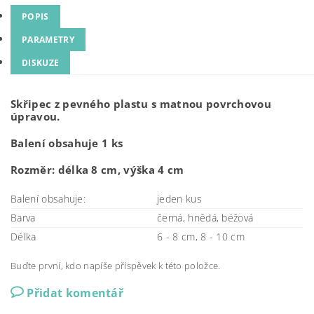
POPIS
PARAMETRY
DISKUZE
Skřipec z pevného plastu s matnou povrchovou
úpravou.
Balení obsahuje 1 ks
Rozměr: délka 8 cm, výška 4 cm
Balení obsahuje:
jeden kus
Barva
černá, hnědá, béžová
Délka
6 - 8 cm, 8 - 10 cm
Buďte první, kdo napíše příspěvek k této položce.
Přidat komentář