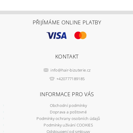
PŘIJÍMÁME ONLINE PLATBY
KONTAKT
info
@
hair-bizuterie.cz
+420777189185
INFORMACE PRO VÁS
Obchodní podmínky
Doprava a poštovné
Podmínky ochrany osobních údajů
Podmínky užívání COOKIES
Odstoupení od smlouvy