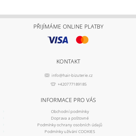
PŘIJÍMÁME ONLINE PLATBY
KONTAKT
info
@
hair-bizuterie.cz
+420777189185
INFORMACE PRO VÁS
Obchodní podmínky
Doprava a poštovné
Podmínky ochrany osobních údajů
Podmínky užívání COOKIES