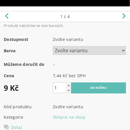
1
z 4
Produkt nabízíme ve více barvách.
Dostupnost
Zvolte variantu
Barva
Můžeme doručit do
–
Cena
7,44 Kč bez DPH
9 Kč
Kód produktu
Zvolte variantu
Kategorie
Skřipce na vlasy
Dotaz