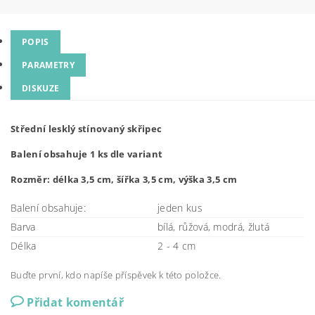
POPIS
PARAMETRY
DISKUZE
Střední lesklý stínovaný skřipec
Balení obsahuje 1 ks dle variant
Rozměr: délka 3,5 cm, šířka 3,5 cm, výška 3,5 cm
Balení obsahuje:
jeden kus
Barva
bílá, růžová, modrá, žlutá
Délka
2 - 4 cm
Buďte první, kdo napíše příspěvek k této položce.
Přidat komentář