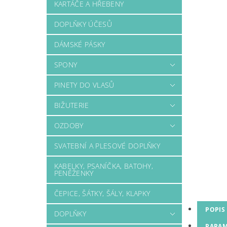
KARTÁČE A HŘEBENY
DOPLŇKY ÚČESŮ
DÁMSKÉ PÁSKY
SPONY
PINETY DO VLASŮ
BIŽUTERIE
OZDOBY
SVATEBNÍ A PLESOVÉ DOPLŇKY
KABELKY, PSANÍČKA, BATOHY,
PENĚŽENKY
ČEPICE, ŠÁTKY, ŠÁLY, KLAPKY
POPIS
DOPLŇKY
PARAM