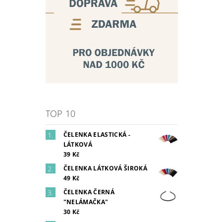
TOP 10
ČELENKA ELASTICKÁ -
LÁTKOVÁ
39 Kč
ČELENKA LÁTKOVÁ ŠIROKÁ
49 Kč
ČELENKA ČERNÁ
"NELÁMAČKA"
30 Kč