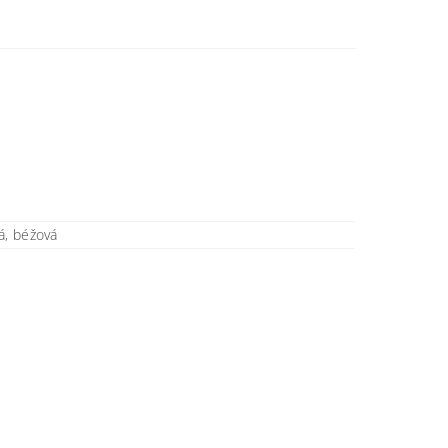
á, béžová