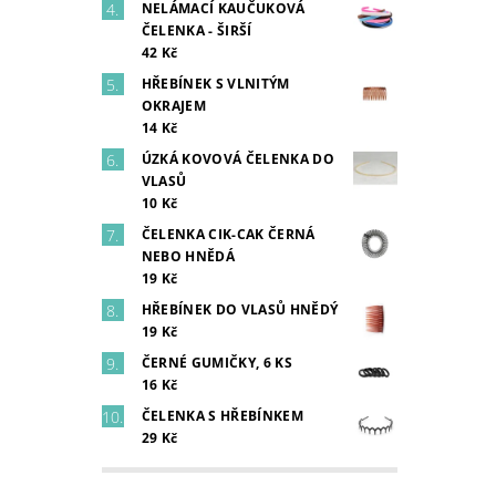
NELÁMACÍ KAUČUKOVÁ
ČELENKA - ŠIRŠÍ
42 Kč
HŘEBÍNEK S VLNITÝM
OKRAJEM
14 Kč
ÚZKÁ KOVOVÁ ČELENKA DO
VLASŮ
10 Kč
ČELENKA CIK-CAK ČERNÁ
NEBO HNĚDÁ
19 Kč
HŘEBÍNEK DO VLASŮ HNĚDÝ
19 Kč
ČERNÉ GUMIČKY, 6 KS
16 Kč
ČELENKA S HŘEBÍNKEM
29 Kč