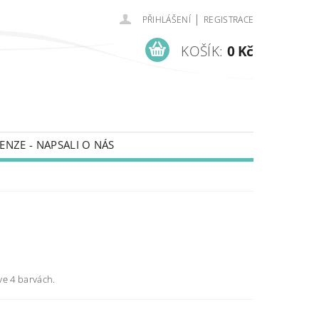
|
PŘIHLÁŠENÍ
REGISTRACE
KOŠÍK:
0 Kč
ENZE - NAPSALI O NÁS
ve 4 barvách.