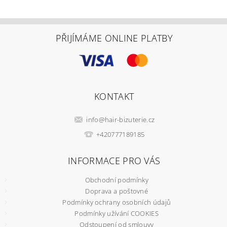
PŘIJÍMÁME ONLINE PLATBY
KONTAKT
info
@
hair-bizuterie.cz
+420777189185
INFORMACE PRO VÁS
Obchodní podmínky
Doprava a poštovné
Podmínky ochrany osobních údajů
Podmínky užívání COOKIES
Odstoupení od smlouvy